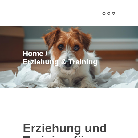
Home
/
Erziehung & Training
Erziehung und