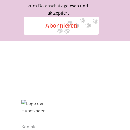
zum
Datenschutz
gelesen und
aktzeptiert
Abonnieren
Kontakt