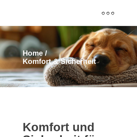
Home
/
Komfort & Sicherheit
Komfort und