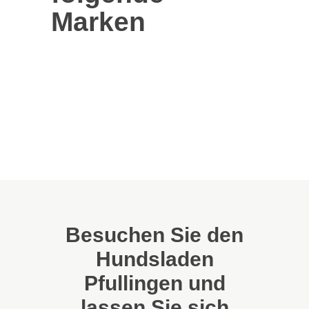
Marken
Besuchen Sie den
Hundsladen
Pfullingen und
lassen Sie sich