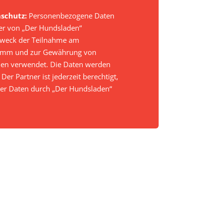
schutz:
Personenbezogene Daten
er von „Der Hundsladen“
Zweck der Teilnahme am
amm und zur Gewährung von
en verwendet. Die Daten werden
Der Partner ist jederzeit berechtigt,
er Daten durch „Der Hundsladen“