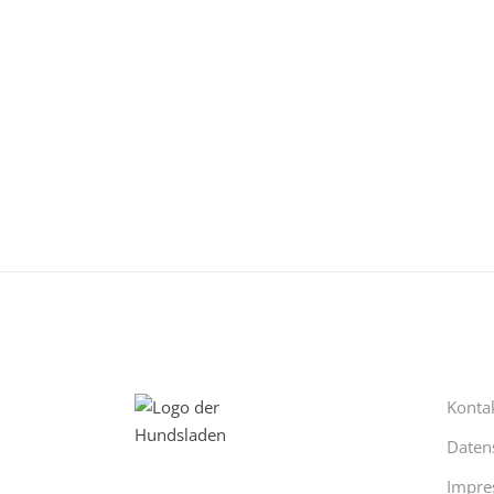
Konta
Daten
Impre