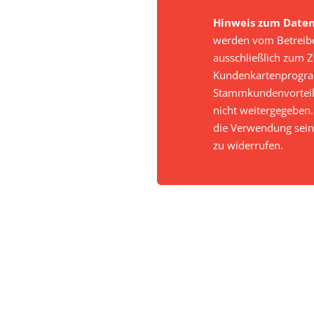
Hinweis zum Daten
werden vom Betreib
ausschließlich zum 
Kundenkartenprogr
Stammkundenvorteil
nicht weitergegeben. 
die Verwendung sein
zu widerrufen.