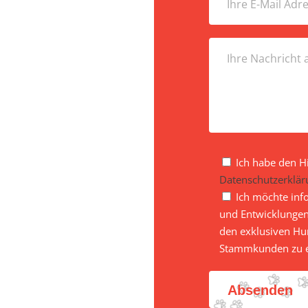
Ich habe den H
Datenschutzerklär
Ich möchte inf
und Entwicklungen
den exklusiven Hun
Stammkunden zu e
Absenden