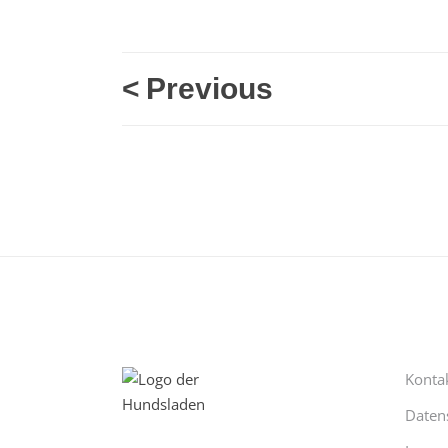
<
Previous
Konta
Daten