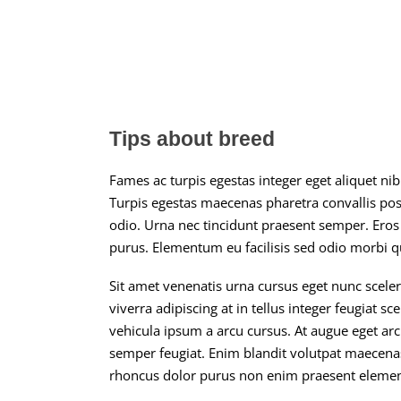
Tips about breed
Fames ac turpis egestas integer eget aliquet nib
Turpis egestas maecenas pharetra convallis pos
odio. Urna nec tincidunt praesent semper. Eros i
purus. Elementum eu facilisis sed odio morbi 
Sit amet venenatis urna cursus eget nunc sceleri
viverra adipiscing at in tellus integer feugiat 
vehicula ipsum a arcu cursus. At augue eget arc
semper feugiat. Enim blandit volutpat maecenas v
rhoncus dolor purus non enim praesent eleme