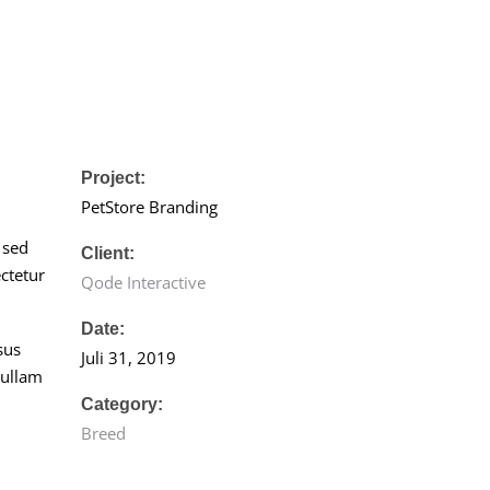
Project:
PetStore Branding
 sed
Client:
ectetur
Qode Interactive
Date:
sus
Juli 31, 2019
nullam
Category:
Breed