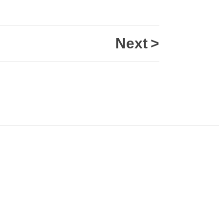
Next
>