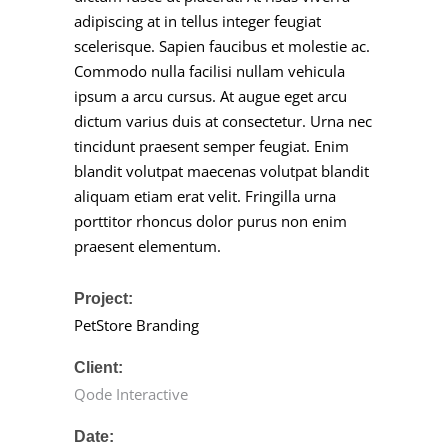
adipiscing at in tellus integer feugiat
scelerisque. Sapien faucibus et molestie ac.
Commodo nulla facilisi nullam vehicula
ipsum a arcu cursus. At augue eget arcu
dictum varius duis at consectetur. Urna nec
tincidunt praesent semper feugiat. Enim
blandit volutpat maecenas volutpat blandit
aliquam etiam erat velit. Fringilla urna
porttitor rhoncus dolor purus non enim
praesent elementum.
Project:
PetStore Branding
Client:
Qode Interactive
Date: