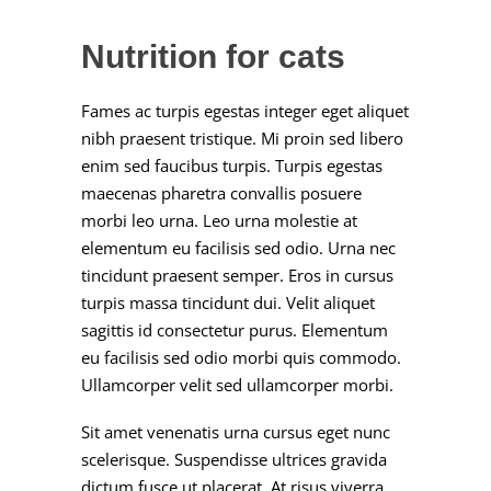
Nutrition for cats
Fames ac turpis egestas integer eget aliquet
nibh praesent tristique. Mi proin sed libero
enim sed faucibus turpis. Turpis egestas
maecenas pharetra convallis posuere
morbi leo urna. Leo urna molestie at
elementum eu facilisis sed odio. Urna nec
tincidunt praesent semper. Eros in cursus
turpis massa tincidunt dui. Velit aliquet
sagittis id consectetur purus. Elementum
eu facilisis sed odio morbi quis commodo.
Ullamcorper velit sed ullamcorper morbi.
Sit amet venenatis urna cursus eget nunc
scelerisque. Suspendisse ultrices gravida
dictum fusce ut placerat. At risus viverra