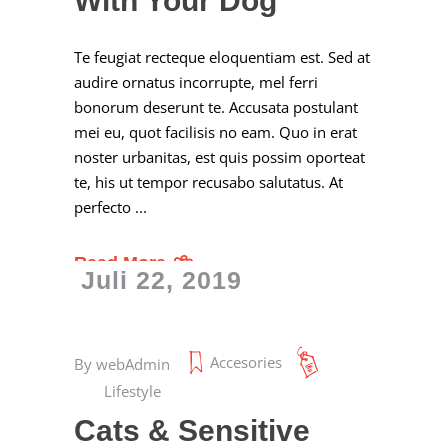
With Your Dog
Te feugiat recteque eloquentiam est. Sed at
audire ornatus incorrupte, mel ferri
bonorum deserunt te. Accusata postulant
mei eu, quot facilisis no eam. Quo in erat
noster urbanitas, est quis possim oporteat
te, his ut tempor recusabo salutatus. At
perfecto
Read More
Juli 22, 2019
Accesories
By
webAdmin
Lifestyle
Cats & Sensitive