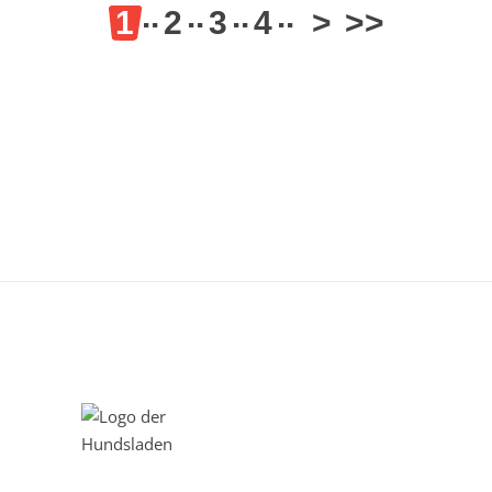
1
2
3
4
>
>>