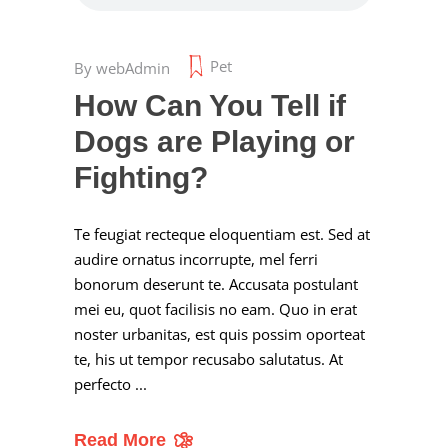
Pet
By
webAdmin
How Can You Tell if
Dogs are Playing or
Fighting?
Te feugiat recteque eloquentiam est. Sed at
audire ornatus incorrupte, mel ferri
bonorum deserunt te. Accusata postulant
mei eu, quot facilisis no eam. Quo in erat
noster urbanitas, est quis possim oporteat
te, his ut tempor recusabo salutatus. At
perfecto
Read More