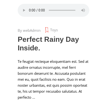
Toys
By
webAdmin
Perfect Rainy Day
Inside.
Te feugiat recteque eloquentiam est. Sed at
audire ornatus incorrupte, mel ferri
bonorum deserunt te. Accusata postulant
mei eu, quot facilisis no eam. Quo in erat
noster urbanitas, est quis possim oporteat
te, his ut tempor recusabo salutatus. At
perfecto