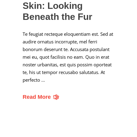
Skin: Looking
Beneath the Fur
Te feugiat recteque eloquentiam est. Sed at
audire ornatus incorrupte, mel ferri
bonorum deserunt te. Accusata postulant
mei eu, quot facilisis no eam. Quo in erat
noster urbanitas, est quis possim oporteat
te, his ut tempor recusabo salutatus. At
perfecto
Read More