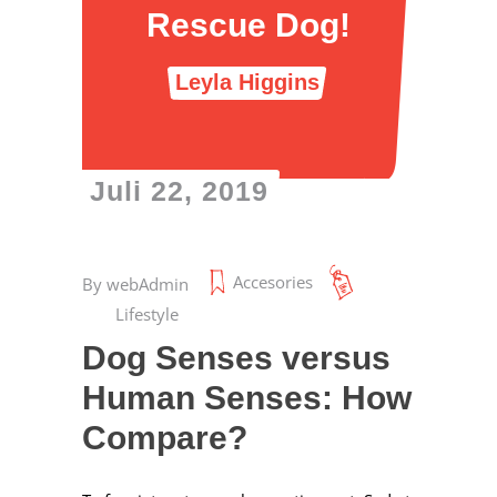
Rescue Dog!
Leyla Higgins
Juli 22, 2019
Accesories
By
webAdmin
Lifestyle
Dog Senses versus
Human Senses: How
Compare?