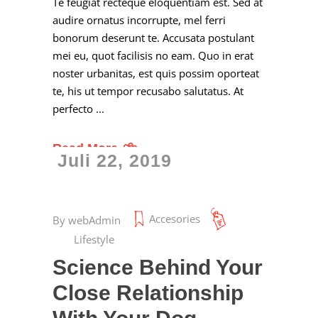
Te feugiat recteque eloquentiam est. Sed at
audire ornatus incorrupte, mel ferri
bonorum deserunt te. Accusata postulant
mei eu, quot facilisis no eam. Quo in erat
noster urbanitas, est quis possim oporteat
te, his ut tempor recusabo salutatus. At
perfecto
Read More
Juli 22, 2019
Accesories
By
webAdmin
Lifestyle
Science Behind Your
Close Relationship