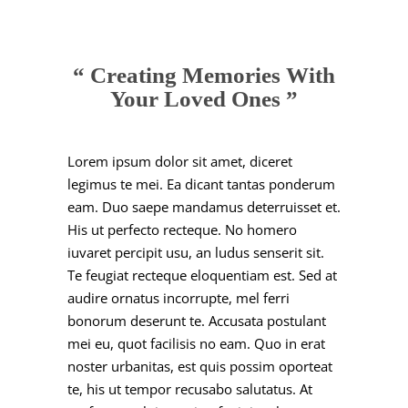
“ Creating Memories With
Your Loved Ones ”
Lorem ipsum dolor sit amet, diceret
legimus te mei. Ea dicant tantas ponderum
eam. Duo saepe mandamus deterruisset et.
His ut perfecto recteque. No homero
iuvaret percipit usu, an ludus senserit sit.
Te feugiat recteque eloquentiam est. Sed at
audire ornatus incorrupte, mel ferri
bonorum deserunt te. Accusata postulant
mei eu, quot facilisis no eam. Quo in erat
noster urbanitas, est quis possim oporteat
te, his ut tempor recusabo salutatus. At