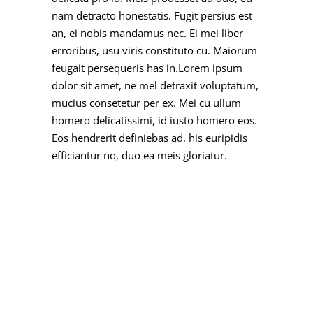
nam detracto honestatis. Fugit persius est
an, ei nobis mandamus nec. Ei mei liber
erroribus, usu viris constituto cu. Maiorum
feugait persequeris has in.Lorem ipsum
dolor sit amet, ne mel detraxit voluptatum,
mucius consetetur per ex. Mei cu ullum
homero delicatissimi, id iusto homero eos.
Eos hendrerit definiebas ad, his euripidis
efficiantur no, duo ea meis gloriatur.