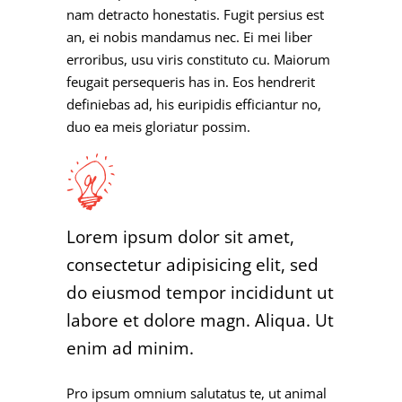
nam detracto honestatis. Fugit persius est
an, ei nobis mandamus nec. Ei mei liber
erroribus, usu viris constituto cu. Maiorum
feugait persequeris has in. Eos hendrerit
definiebas ad, his euripidis efficiantur no,
duo ea meis gloriatur possim.
Lorem ipsum dolor sit amet,
consectetur adipisicing elit, sed
do eiusmod tempor incididunt ut
labore et dolore magn. Aliqua. Ut
enim ad minim.
Pro ipsum omnium salutatus te, ut animal