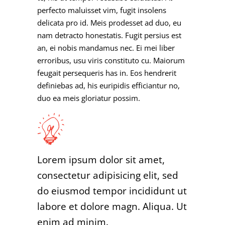
perfecto maluisset vim, fugit insolens
delicata pro id. Meis prodesset ad duo, eu
nam detracto honestatis. Fugit persius est
an, ei nobis mandamus nec. Ei mei liber
erroribus, usu viris constituto cu. Maiorum
feugait persequeris has in. Eos hendrerit
definiebas ad, his euripidis efficiantur no,
duo ea meis gloriatur possim.
Lorem ipsum dolor sit amet,
consectetur adipisicing elit, sed
do eiusmod tempor incididunt ut
labore et dolore magn. Aliqua. Ut
enim ad minim.