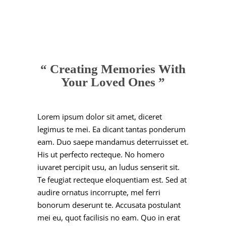
“ Creating Memories With
Your Loved Ones ”
Lorem ipsum dolor sit amet, diceret
legimus te mei. Ea dicant tantas ponderum
eam. Duo saepe mandamus deterruisset et.
His ut perfecto recteque. No homero
iuvaret percipit usu, an ludus senserit sit.
Te feugiat recteque eloquentiam est. Sed at
audire ornatus incorrupte, mel ferri
bonorum deserunt te. Accusata postulant
mei eu, quot facilisis no eam. Quo in erat