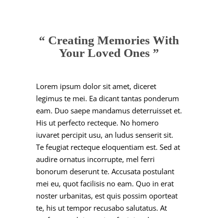
“ Creating Memories With
Your Loved Ones ”
Lorem ipsum dolor sit amet, diceret
legimus te mei. Ea dicant tantas ponderum
eam. Duo saepe mandamus deterruisset et.
His ut perfecto recteque. No homero
iuvaret percipit usu, an ludus senserit sit.
Te feugiat recteque eloquentiam est. Sed at
audire ornatus incorrupte, mel ferri
bonorum deserunt te. Accusata postulant
mei eu, quot facilisis no eam. Quo in erat
noster urbanitas, est quis possim oporteat
te, his ut tempor recusabo salutatus. At