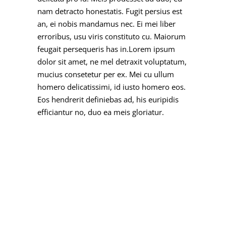
nam detracto honestatis. Fugit persius est
an, ei nobis mandamus nec. Ei mei liber
erroribus, usu viris constituto cu. Maiorum
feugait persequeris has in.Lorem ipsum
dolor sit amet, ne mel detraxit voluptatum,
mucius consetetur per ex. Mei cu ullum
homero delicatissimi, id iusto homero eos.
Eos hendrerit definiebas ad, his euripidis
efficiantur no, duo ea meis gloriatur.