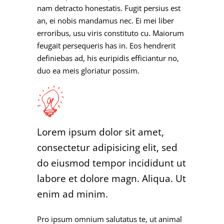
nam detracto honestatis. Fugit persius est
an, ei nobis mandamus nec. Ei mei liber
erroribus, usu viris constituto cu. Maiorum
feugait persequeris has in. Eos hendrerit
definiebas ad, his euripidis efficiantur no,
duo ea meis gloriatur possim.
Lorem ipsum dolor sit amet,
consectetur adipisicing elit, sed
do eiusmod tempor incididunt ut
labore et dolore magn. Aliqua. Ut
enim ad minim.
Pro ipsum omnium salutatus te, ut animal