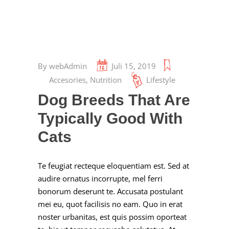
By
webAdmin
Juli 15, 2019
Accesories
,
Nutrition
Lifestyle
Dog Breeds That Are
Typically Good With
Cats
Te feugiat recteque eloquentiam est. Sed at
audire ornatus incorrupte, mel ferri
bonorum deserunt te. Accusata postulant
mei eu, quot facilisis no eam. Quo in erat
noster urbanitas, est quis possim oporteat