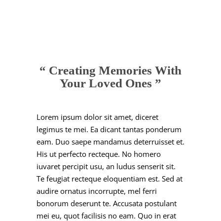
“ Creating Memories With
Your Loved Ones ”
Lorem ipsum dolor sit amet, diceret
legimus te mei. Ea dicant tantas ponderum
eam. Duo saepe mandamus deterruisset et.
His ut perfecto recteque. No homero
iuvaret percipit usu, an ludus senserit sit.
Te feugiat recteque eloquentiam est. Sed at
audire ornatus incorrupte, mel ferri
bonorum deserunt te. Accusata postulant
mei eu, quot facilisis no eam. Quo in erat