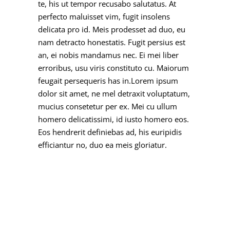
te, his ut tempor recusabo salutatus. At
perfecto maluisset vim, fugit insolens
delicata pro id. Meis prodesset ad duo, eu
nam detracto honestatis. Fugit persius est
an, ei nobis mandamus nec. Ei mei liber
erroribus, usu viris constituto cu. Maiorum
feugait persequeris has in.Lorem ipsum
dolor sit amet, ne mel detraxit voluptatum,
mucius consetetur per ex. Mei cu ullum
homero delicatissimi, id iusto homero eos.
Eos hendrerit definiebas ad, his euripidis
efficiantur no, duo ea meis gloriatur.