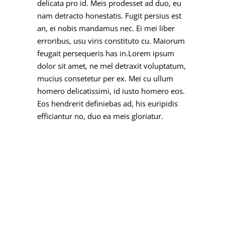
delicata pro id. Meis prodesset ad duo, eu
nam detracto honestatis. Fugit persius est
an, ei nobis mandamus nec. Ei mei liber
erroribus, usu viris constituto cu. Maiorum
feugait persequeris has in.Lorem ipsum
dolor sit amet, ne mel detraxit voluptatum,
mucius consetetur per ex. Mei cu ullum
homero delicatissimi, id iusto homero eos.
Eos hendrerit definiebas ad, his euripidis
efficiantur no, duo ea meis gloriatur.