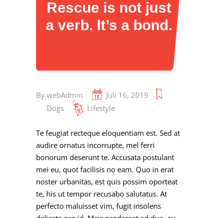
Rescue is not just
a verb. It’s a bond.
By
webAdmin
Juli 16, 2019
Dogs
Lifestyle
Te feugiat recteque eloquentiam est. Sed at
audire ornatus incorrupte, mel ferri
bonorum deserunt te. Accusata postulant
mei eu, quot facilisis no eam. Quo in erat
noster urbanitas, est quis possim oporteat
te, his ut tempor recusabo salutatus. At
perfecto maluisset vim, fugit insolens