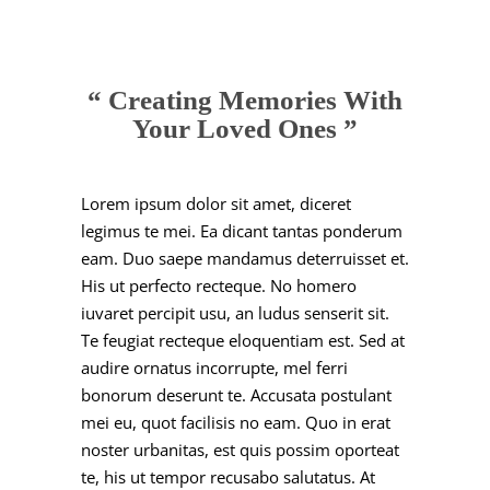
“ Creating Memories With
Your Loved Ones ”
Lorem ipsum dolor sit amet, diceret
legimus te mei. Ea dicant tantas ponderum
eam. Duo saepe mandamus deterruisset et.
His ut perfecto recteque. No homero
iuvaret percipit usu, an ludus senserit sit.
Te feugiat recteque eloquentiam est. Sed at
audire ornatus incorrupte, mel ferri
bonorum deserunt te. Accusata postulant
mei eu, quot facilisis no eam. Quo in erat
noster urbanitas, est quis possim oporteat
te, his ut tempor recusabo salutatus. At